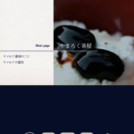
やまろく茶屋
Next page
ヤマロク醤油のこと
ヤマロクの歴史