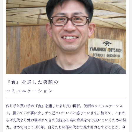
『食』を通した笑顔の
コミュニケーション
作り手と買い手の『食』を通したより良い関係。笑顔のコミュニケーショ
ン。描いていた夢に少しずつ近づいていると感じています。加えて、これか
らは先代より受け継がれてきた伝統ある島の産業を守り抜いていくための努
力。せめて向こう100年。自分たちの孫の代まで残す努力をすることが、今