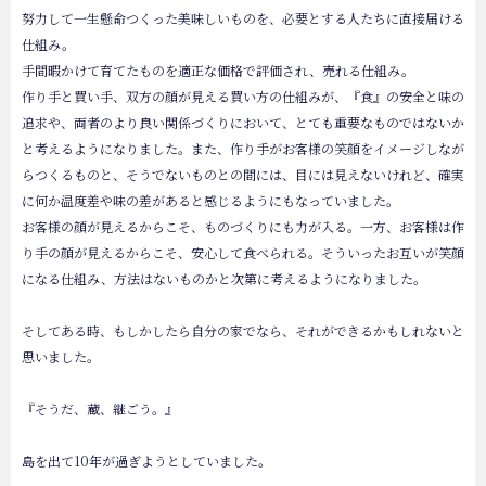
努力して一生懸命つくった美味しいものを、必要とする人たちに直接届ける
仕組み。
手間暇かけて育てたものを適正な価格で評価され、売れる仕組み。
作り手と買い手、双方の顔が見える買い方の仕組みが、『食』の安全と味の
追求や、両者のより良い関係づくりにおいて、とても重要なものではないか
と考えるようになりました。また、作り手がお客様の笑顔をイメージしなが
らつくるものと、そうでないものとの間には、目には見えないけれど、確実
に何か温度差や味の差があると感じるようにもなっていました。
お客様の顔が見えるからこそ、ものづくりにも力が入る。一方、お客様は作
り手の顔が見えるからこそ、安心して食べられる。そういったお互いが笑顔
になる仕組み、方法はないものかと次第に考えるようになりました。
そしてある時、もしかしたら自分の家でなら、それができるかもしれないと
思いました。
『そうだ、蔵、継ごう。』
島を出て10年が過ぎようとしていました。