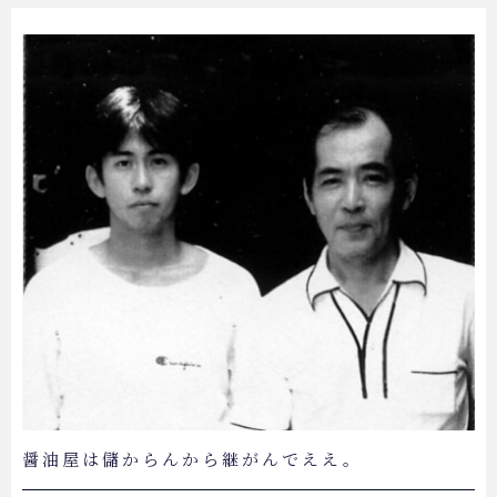
個人情報保護法
醤油屋は儲からんから継がんでええ。