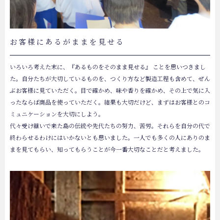
お客様にあるがままを見せる
いろいろ考えた末に、『あるものをそのまま見せる』 ことを思いつきまし
た。自分たちが大切しているものを、つくり方など製造工程も含めて、ぜん
ぶお客様に見ていただく。目で確かめ、味や香りを確かめ、その上で気に入
ったならば商品を使っていただく。結果も大切だけど、まずはお客様とのコ
ミュニケーションを大切にしよう。
代々受け継いで来た島の伝統や先代たちの努力、苦労。それらを自分の代で
終わらせるわけにはいかないとも思いました。一人でも多くの人にありのま
まを見てもらい、知ってもらうことが今一番大切なことだと考えました。