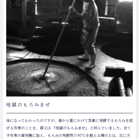
地獄のもろみまぜ
後になってわかったのですが、春から夏にかけて急激に発酵するもろみを混
ぜる作業のことを、親父は 『地獄のもろみまぜ』 と呼んでいました。全て
手作業の重労働に加え、もろみの発酵熱で40℃を越える樽の上は、正に天