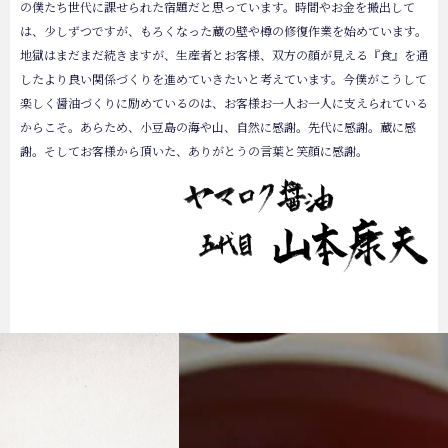
の僕たち世代に課せられた宿題だと思っています。時間やお金を搬出して
は、少しずつですが、もろくなった蔵の壁や樽の修復作業を始めています。
地獄はまだまだ続きますが、生産者とお客様、双方の顔が見える『食』を通
したより良い関係づくりを進めていきたいと考えています。今僕がこうして
楽しく醤油づくりに励めているのは、お客様お一人お一人に支えられている
からこそ。あらため、小豆島の海や山、自然に感謝。先代に感謝。蔵に感
謝。そしてお客様から頂いた、ありがとうの言葉と笑顔に感謝。