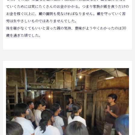
ていくためには実にたくさんのお金がかかる。つまり家族が飯を食うだけの
お金を稼ぐ以上に、蔵の面倒も見なければなりません。蔵を守っていく苦
労は生やさしいものではありませんでした。
後を継がなくてもいいと言った親の気持、意味がようやくわかったのは30
歳を過ぎた頃でした。