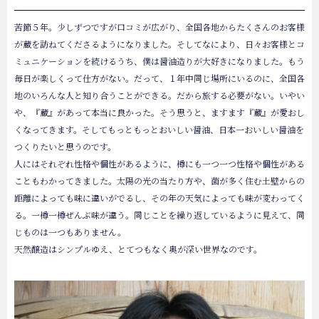
苦節５年。少しずつですが口コミが広がり、全国各地からたくさんのお客様
が蔵を訪ねてくださるようになりました。そしてなにより、日々お客様とコ
ミュニケーションを続けるうち、僕は醤油造りが大好きになりました。もう
毎日が楽しくって仕方がない。だって、１年中同じ場所にいるのに、全国各
地のいろんな人と知り合うことができる。だから旅する必要がない。いやい
や、『蔵』があって本当に良かった。そう思うと、ますます『蔵』が愛おし
くなってきます。そしてもっともっとおいしい醤油、日本一おいしい醤油を
つくりたいと思うのです。
人にはそれぞれ性格や個性があるように、樽にも一つ一つ性格や個性がある
こともわかってきました。太陽の光の当たり方や、菌が多く住む土壁からの
距離によっても味に違いがでるし、その年の天気によっても味が変わってく
る。一樽一樽ぜんぶ味が違う。同じことを繰り返しているように見えて、同
じものは一つもありません。
天然醸造はシンプルゆえ、とてつもなく奥が深い世界なのです。